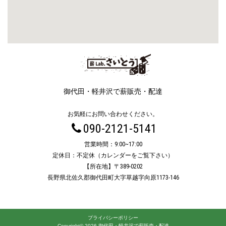
御代田・軽井沢で薪販売・配達
お気軽にお問い合わせください。
090-2121-5141
営業時間：9:00~17:00
定休日：不定休（カレンダーをご覧下さい）
【所在地】〒389-0202
長野県北佐久郡御代田町大字草越字向原1173-146
プライバシーポリシー
Copyright© 2026 御代田・軽井沢で薪販売・配達