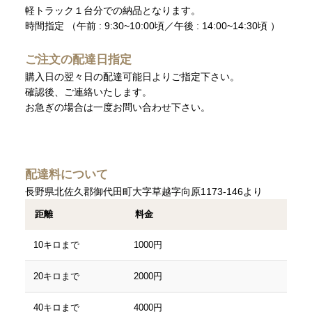
軽トラック１台分での納品となります。
時間指定
（午前 : 9:30~10:00頃／午後 : 14:00~14:30頃 ）
ご注文の配達日指定
購入日の翌々日の配達可能日よりご指定下さい。
確認後、ご連絡いたします。
お急ぎの場合は一度お問い合わせ下さい。
配達料について
長野県北佐久郡御代田町大字草越字向原1173-146より
距離
料金
10キロまで
1000円
20キロまで
2000円
40キロまで
4000円