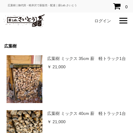
広葉樹 | 御代田・軽井沢で薪販売・配達｜薪Lab.さいとう
0
ログイン
広葉樹
広葉樹 ミックス 35cm 薪 軽トラック1台
￥ 21,000
広葉樹 ミックス 40cm 薪 軽トラック1台
￥ 21,000