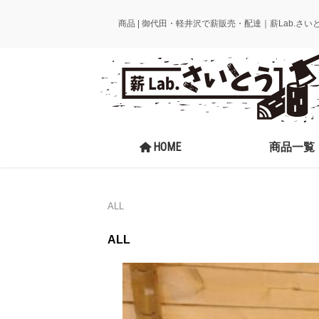
商品 | 御代田・軽井沢で薪販売・配達｜薪Lab.さい
HOME
商品一覧
ALL
ALL