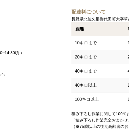
配達料について
。
長野県北佐久郡御代田町大字草越字
距離
10キロまで
00~14:30頃 ）
20キロまで
40キロまで
い。
40キロ以上
100キロ以上
積み下ろし作業に関して100％
「積み下ろし作業完全おまかせ」
（※75歳以上の後期高齢者の