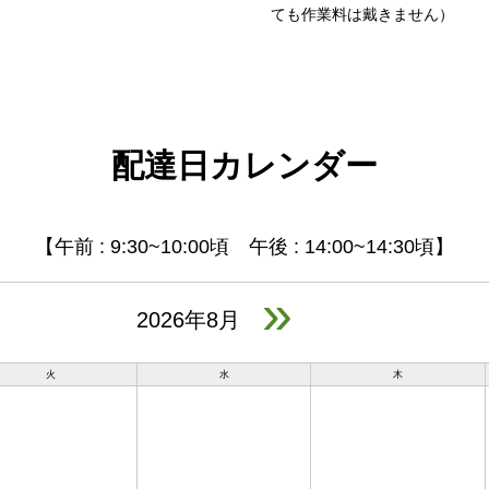
ても作業料は戴きません）
配達日カレンダー
【午前 : 9:30~10:00頃 午後 : 14:00~14:30頃】
»
2026年8月
火
水
木