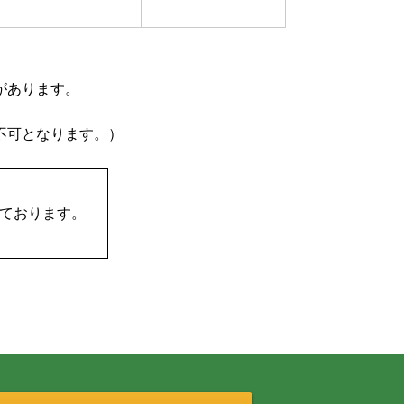
。
があります。
不可となります。）
っております。