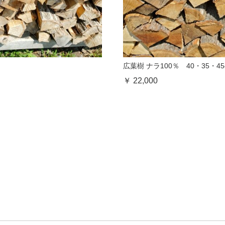
広葉樹 ナラ100％ 40・35・
￥ 22,000