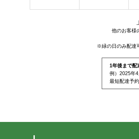
他のお客様
※緑の日のみ配達
1年後まで配
例）2025
最短配達予約