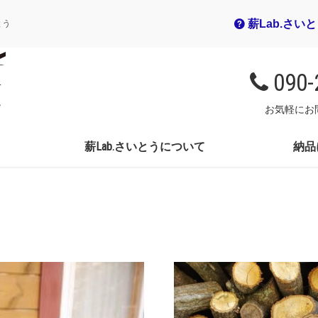
薪Lab.さい
とう
090-
お気軽にお
薪Lab.さいとうについて
納品