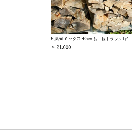
広葉樹 ミックス 40cm 薪 軽トラック1台
￥ 21,000