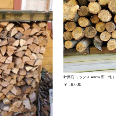
針葉樹 ミックス 40cm 薪 軽
￥ 19,000