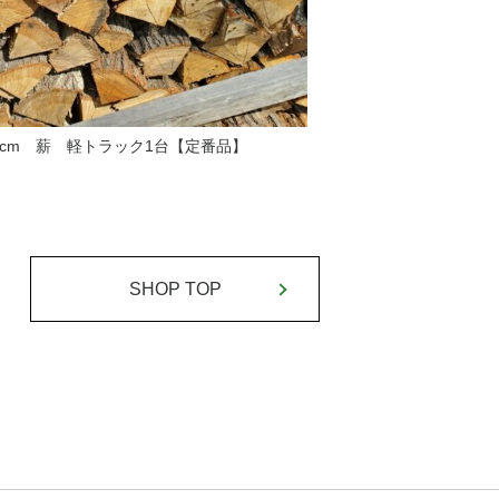
45cm 薪 軽トラック1台【定番品】
SHOP TOP