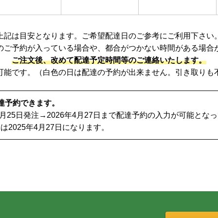
上記は目安となります。ご希望配達日のご参考にご利用下さい
のご予約が入っている場合や、都合がつかない時間がある場合
ご注文後、改めて配達予定時間等のご連絡いたします。
可能です。（白色の日は配達の予約が出来ません。引き取りも
達予約できます。
年4月25日発注→2026年4月27日まで配達予約の入力が可能とな
は2025年4月27日になります。