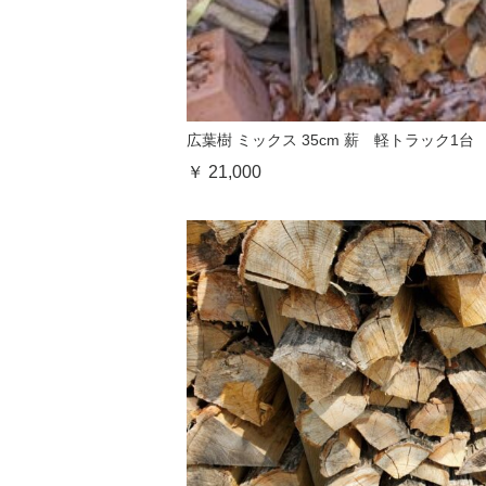
広葉樹 ミックス 35cm 薪 軽トラック1台
￥ 21,000