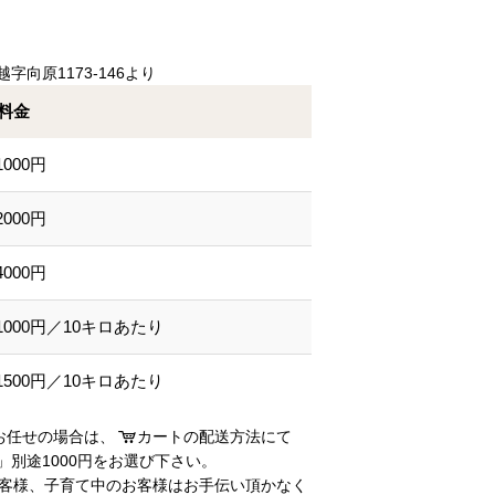
向原1173-146より
料金
1000円
2000円
4000円
1000円／10キロあたり
1500円／10キロあたり
お任せの場合は、
カートの配送方法にて
別途1000円をお選び下さい。
お客様、子育て中のお客様はお手伝い頂かなく