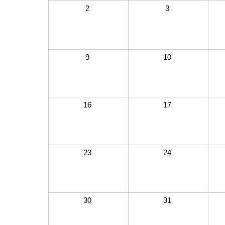
2
3
9
10
16
17
23
24
30
31